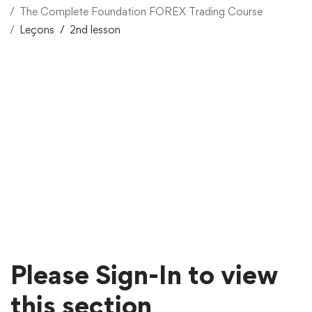
The Complete Foundation FOREX Trading Course
Leçons
2nd lesson
Please Sign-In to view
this section