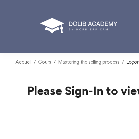
Accueil
Cours
Mastering the selling process
Leço
Please Sign-In to vie