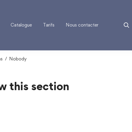
Catalogue
Tarifs
Nous contacter
ns
Nobody
w this section