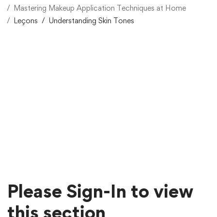
Mastering Makeup Application Techniques at Home
Leçons
Understanding Skin Tones
Please Sign-In to view
this section