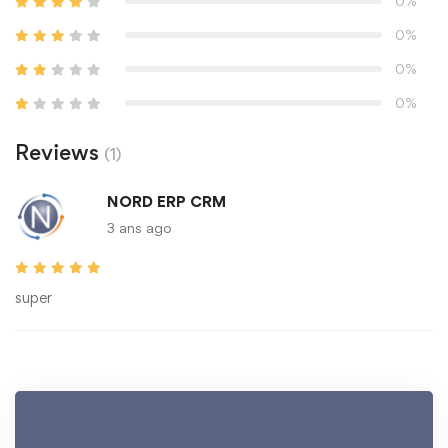
0%
0%
0%
0%
Reviews
(1)
NORD ERP CRM
3 ans ago
super