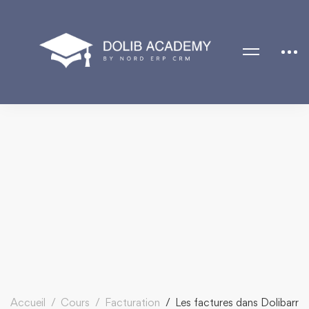
Accueil
Cours
Facturation
Les factures dans Dolibarr