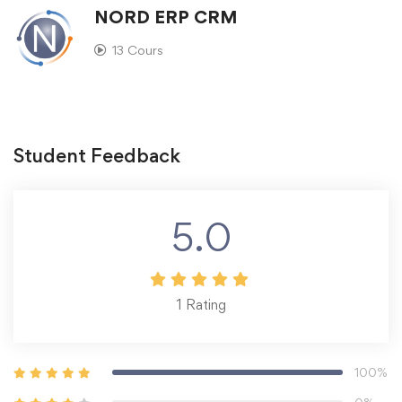
NORD ERP CRM
13 Cours
Student Feedback
5.0
1
Rating
100%