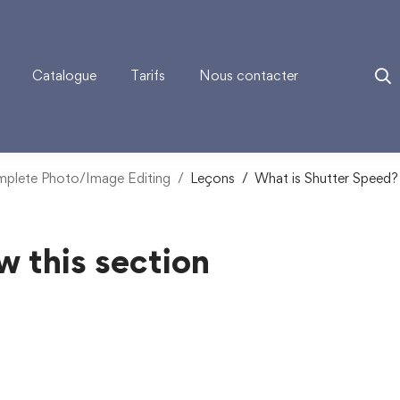
Catalogue
Tarifs
Nous contacter
mplete Photo/Image Editing
Leçons
What is Shutter Speed?
w this section